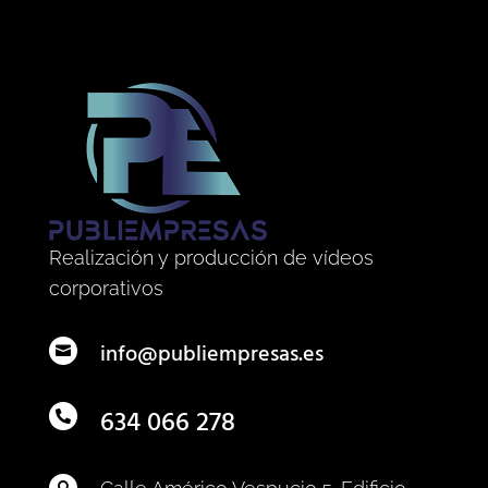
Realización y producción de vídeos
corporativos
info@publiempresas.es

634 066 278
