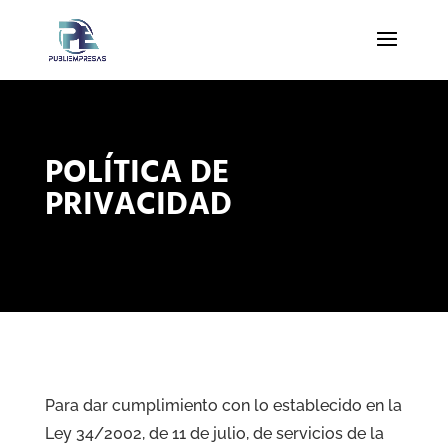
POLÍTICA DE
PRIVACIDAD
Para dar cumplimiento con lo establecido en la
Ley 34/2002, de 11 de julio, de servicios de la